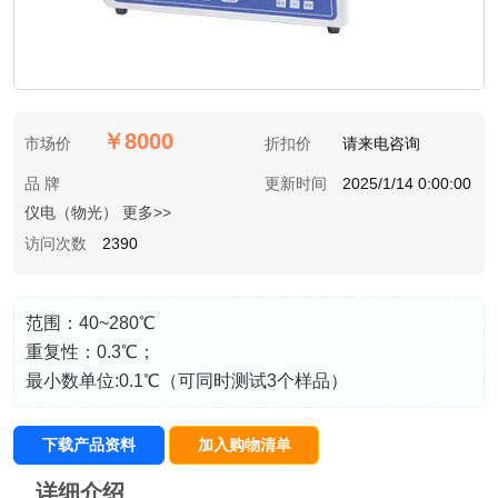
￥8000
市场价
折扣价
请来电咨询
品 牌
更新时间
2025/1/14 0:00:00
仪电（物光） 更多>>
访问次数
2390
范围：40~280℃
重复性：0.3℃；
最小数单位:0.1℃（可同时测试3个样品）
下载产品资料
加入购物清单
详细介绍