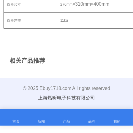
×
310mm
×
400mm
仪器尺寸
270mm
仪器净重
11kg
相关产品推荐
上海物光熔点仪WRS-3A
上海物光微机熔点仪WRS-2A