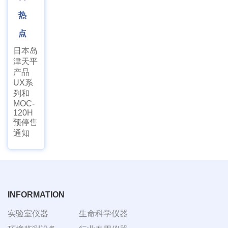
热
点
日本岛
津天平
产品
UX系
列和
MOC-
120H
预停售
通知
INFORMATION
实验室仪器
生命科学仪器