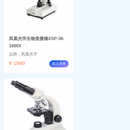
凤凰光学生物显微镜XSP-36-
1600X
品牌：凤凰光学
¥ 1980
加入清单