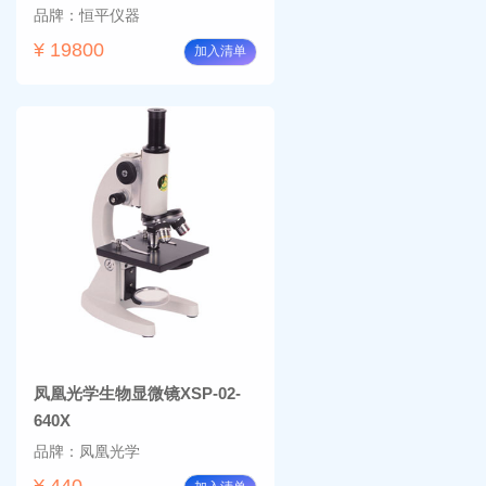
品牌：恒平仪器
¥ 19800
加入清单
凤凰光学生物显微镜XSP-02-
640X
品牌：凤凰光学
¥ 440