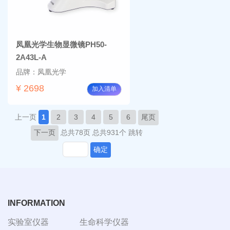
凤凰光学生物显微镜PH50-
2A43L-A
品牌：凤凰光学
¥ 2698
加入清单
上一页
1
2
3
4
5
6
尾页
下一页
总共78页
总共931个
跳转
确定
INFORMATION
实验室仪器
生命科学仪器