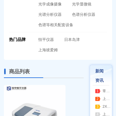
光学成像摄像
光学显微镜
光谱分析仪器
色谱分析仪器
色谱等相关配套设备
热门品牌
恒平仪器
日本岛津
上海彼爱姆
商品列表
新闻
资讯
常熟雪科实验室制冰机日常保养要点
1
上海梅颖浦：深耕混匀设备 赋能科研实验稳定开展
2
2XZ-2/4旋片真空泵完整清洗拆装流程（临海永昊真空泵实操指南）
3
上海一恒恒温振荡器全新控温升级技术介绍
4