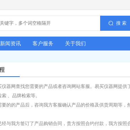
搜 索
新闻资讯
客户服务
关于我们
程
买仪器网查找您需要的产品或者咨询网站客服。易买仪器网提供
检索 、品牌检索等。
需要的的产品后，咨询我方客服确认产品的价格及供货周期等，
已经与我方签订了产品购销合同，贵方按照合约付款，我方按照