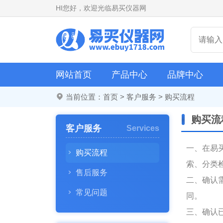
HI
您好，欢迎光临易买仪器网
网站首页
产品中心
品牌中心
当前位置：
首页
>
客户服务
> 购买流程
购买流
客户服务
Services
一、在易
购买流程
索、分类
售后服务
二、确认
常见问题
同。
三、确认