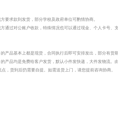
：
上我方要求款到发货，部分学校及政府单位可酌情协商。
上我方通过对公账户收款，特殊情况也可以通过现金、个人卡号、
：
销售的产品基本上都是现货，合同执行后即可安排发出，部分有货
销售的产品均是免费给客户发货，默认小件发快递，大件发物流。
流点，货到后扔需要自提。如需送货上门，请您提前咨询协商。