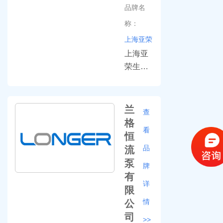
率磁力
品牌名
搅拌器,
称：
智能恒
上海亚荣
温磁力
搅抖器,
上海亚
电动搅
荣生化
拌器,置
仪器厂-
顶式电
上海亚
动搅拌
荣生化
兰
查
器,红外
仪器厂
格
看
线智能
创建于
恒
磁力搅
1991
品
流
拌器,强
年，是
泵
牌
磁力搅
规模较
有
拌器,司
大的仪
详
限
乐搅拌
器制造
情
公
器,多工
专业工
司
>>
位磁力
厂，生