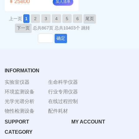
¥ 25800
加入清单
上一页
1
2
3
4
5
6
尾页
下一页
总共867页
总共10403个
跳转
确定
INFORMATION
实验室仪器
生命科学仪器
环境监测设备
行业专用仪器
光学光谱分析
在线过程控制
物性检测设备
配件耗材
SUPPORT
MY ACCOUNT
CATEGORY