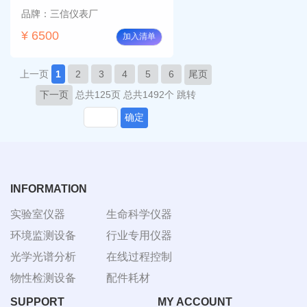
品牌：三信仪表厂
¥ 6500
加入清单
上一页
1
2
3
4
5
6
尾页
下一页
总共125页
总共1492个
跳转
确定
INFORMATION
实验室仪器
生命科学仪器
环境监测设备
行业专用仪器
光学光谱分析
在线过程控制
物性检测设备
配件耗材
SUPPORT
MY ACCOUNT