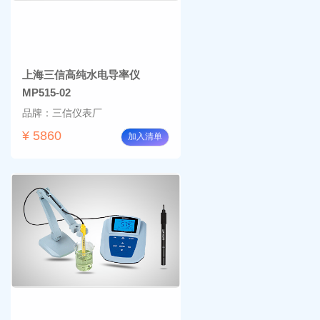
上海三信高纯水电导率仪
MP515-02
品牌：三信仪表厂
¥ 5860
加入清单