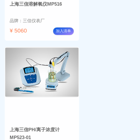
上海三信溶解氧仪MP516
品牌：三信仪表厂
¥ 5060
加入清单
上海三信PH/离子浓度计
MP523-01