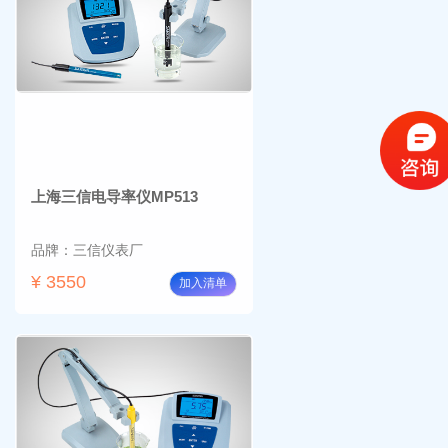
上海三信电导率仪MP513
品牌：三信仪表厂
¥ 3550
加入清单