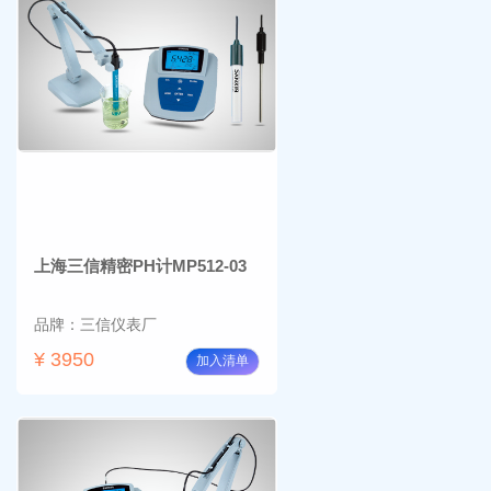
上海三信精密PH计MP512-03
品牌：三信仪表厂
¥ 3950
加入清单