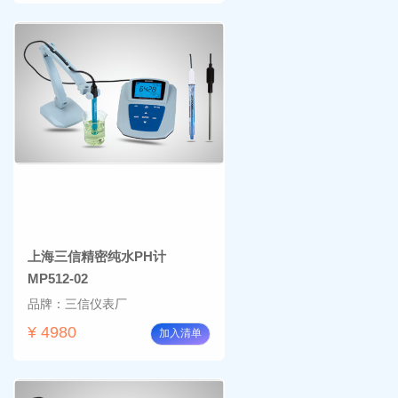
上海三信精密纯水PH计
MP512-02
品牌：三信仪表厂
¥ 4980
加入清单