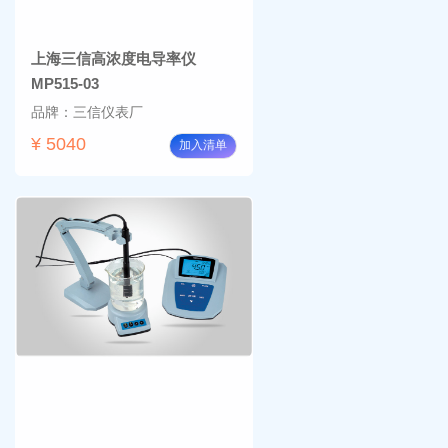
上海三信高浓度电导率仪
MP515-03
品牌：三信仪表厂
¥ 5040
加入清单