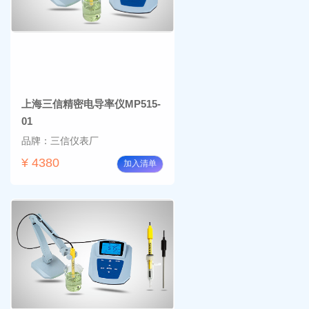
上海三信精密电导率仪MP515-
01
品牌：三信仪表厂
¥ 4380
加入清单