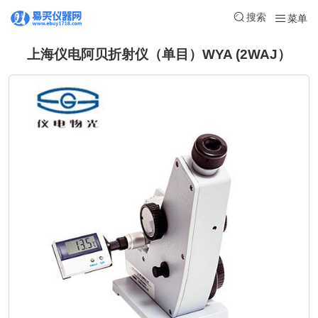
搜索
菜单
上海仪电阿贝折射仪（单目）WYA (2WAJ）