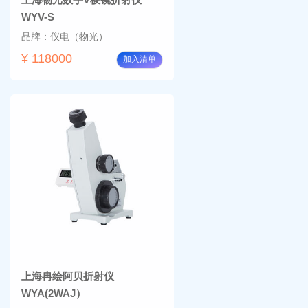
WYV-S
品牌：仪电（物光）
¥ 118000
加入清单
上海冉绘阿贝折射仪
WYA(2WAJ）