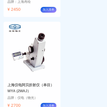
品牌：上海冉绘
¥ 2450
加入清单
上海仪电阿贝折射仪（单目）
WYA (2WAJ）
品牌：仪电（物光）
¥ 2700
加入清单