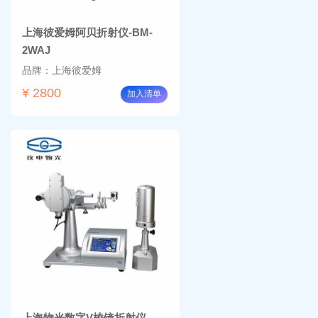
上海彼爱姆阿贝折射仪-BM-
2WAJ
品牌：上海彼爱姆
¥ 2800
加入清单
上海物光数字V棱镜折射仪