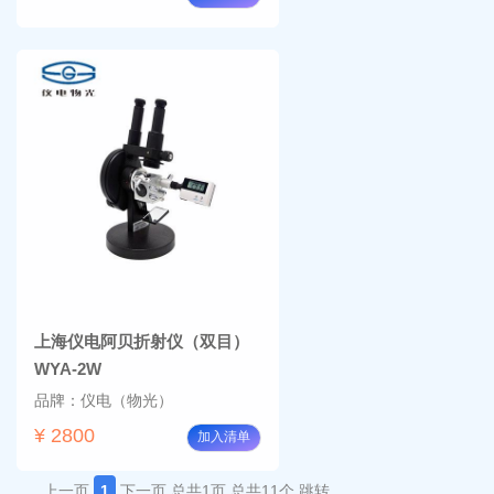
上海仪电阿贝折射仪（双目）
WYA-2W
品牌：仪电（物光）
¥ 2800
加入清单
上一页
1
下一页
总共1页
总共11个
跳转