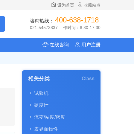
设为首页
收藏站点
400-638-1718
咨询热线：
021-54573837 工作时间：8:30-17:30
在线咨询
用户注册
相关分类
Class
试验机
硬度计
流变/粘度/密度
表界面物性