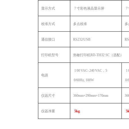
显示方式
7
寸彩色液晶显示屏
7
校准方式
多点校准
多
通信接口
RS232/USB
RS
打印机型号
热敏打印机
RD-TH32
SC
（选配）
1
00
VAC-
240
VAC，5
1
电源
0/60Hz, 100W
0/
仪器尺寸
360mm×290mm×170mm
36
仪器净重
5kg
5