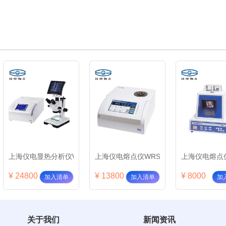
、数显)(显微熔点仪)WRX-2S
上海仪电显热分析仪WRX-2S（全套）2
上海仪电熔点仪WRS-1C
上海仪电熔点仪
¥ 24800
¥ 13800
¥ 8000
加入清单
加入清单
加
关于我们
新闻资讯