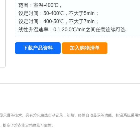
范围：室温-400℃，
设定时间：50-400℃，不大于5min；
设定时间：400-50℃，不大于7min；
线性升温速率：0.1-20.0℃/min之间任意连续可选
下载产品资料
加入购物清单
摸显示屏等技术。具有熔化曲线自动记录，初熔、终熔自动显示等功能。控温系统采用
术，提高了熔点测定精度及可靠性。