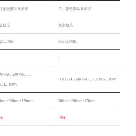
寸彩色液晶显示屏
7
寸彩色液晶显示屏
点校准
多点校准
232/USB
RS232/USB
/
00
VAC-
240
VAC，5
1
00
VAC-
240
VAC，5
0/60Hz, 100W
60Hz, 100W
0mm×290mm×170mm
360mm×290mm×170mm
kg
5kg