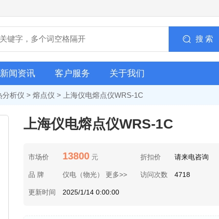
搜 索
新闻资讯
客户服务
关于我们
热分析仪
>
熔点仪
> 上海仪电熔点仪WRS-1C
上海仪电熔点仪WRS-1C
13800
市场价
元
折扣价
请来电咨询
品 牌
仪电（物光） 更多>>
访问次数
4718
更新时间
2025/1/14 0:00:00