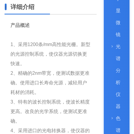
详细介绍
显
微
产品概述
镜
1、采用1200条/mm高性能光栅。新型
光
的光源控制系统，使仪器光源切换更
谱
快速。
分
2、精确的2nm带宽，使测试数据更准
析
确。使用进口长寿命光源，减轻用户
耗材的消耗。
仪
3、特有的波长控制系统，使波长精度
器
更高。改良的光学系统，使测试更准
色
确。
谱
4、采用进口的光电转换器，使仪器的