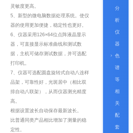
灵敏度更高。
分
5、新型的微电脑数据处理系统。使仪
析
器的使用更加便捷，稳定性也更好。
仪
6、仪器采用126×64位点阵液晶显示
器
器，可直接显示标准曲线和测试数
据，主机可储存测试数据，并可选配
色
打印机。
谱
7、仪器可选配圆盘旋转式自动八连样
等
品架，可靠性好，光斑居中（相比双
相
排自动八联架），从而仪器测光精度
高。
关
根据设置波长自动保存最新波长。
配
比普通同类产品相比增加了测量的稳
套
定性。