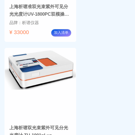
上海析谱准双光束紫外可见分
光光度计UV-1800PC双模操作
主机+PC端
品牌：析谱仪器
¥ 33000
加入清单
上海析谱双光束紫外可见分光