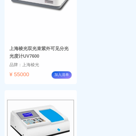
上海棱光双光束紫外可见分光
光度计UV7600
品牌：上海棱光
¥ 55000
加入清单