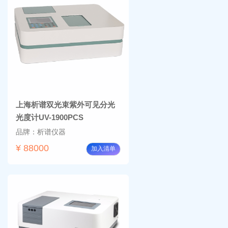
上海析谱双光束紫外可见分光
光度计UV-1900PCS
品牌：析谱仪器
¥ 88000
加入清单