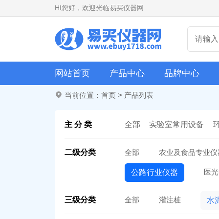
HI
您好，欢迎光临易买仪器网
网站首页
产品中心
品牌中心
当前位置：
首页
>
产品列表
主 分 类
全部
实验室常用设备
二级分类
全部
农业及食品专业仪
医光
公路行业仪器
三级分类
全部
灌注桩
水