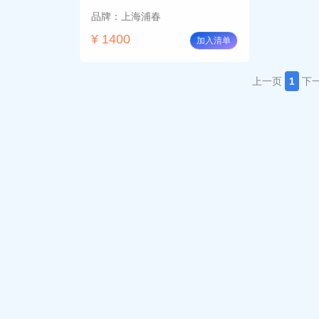
品牌：上海浦春
¥ 1400
加入清单
上一页
1
下