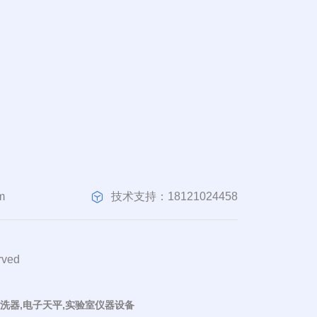
技术支持：18121024458
m
ved
清洗器,电子天平,实验室仪器设备