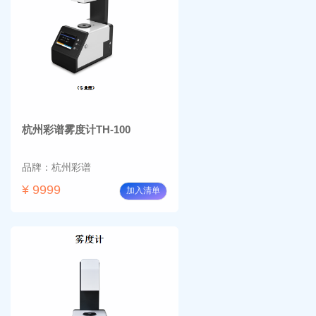
BM-
温摇
4000
床
Rsoi-
3030
杭州彩谱雾度计TH-100
品牌：杭州彩谱
¥ 9999
加入清单