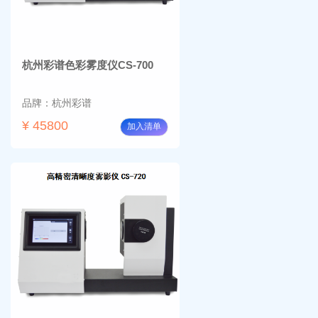
杭州彩谱色彩雾度仪CS-700
品牌：杭州彩谱
¥ 45800
加入清单