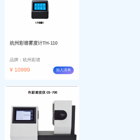
杭州彩谱雾度计TH-110
品牌：杭州彩谱
¥ 10999
加入清单