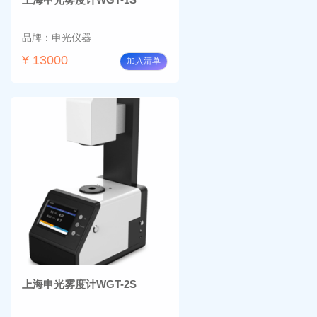
品牌：申光仪器
¥ 13000
加入清单
上海申光雾度计WGT-2S