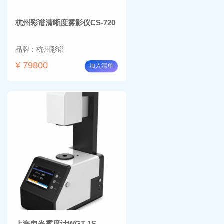
杭州彩谱清晰度雾影仪CS-720
品牌：杭州彩谱
¥ 79800
加入清单
上海申光雾度计WGT-1S