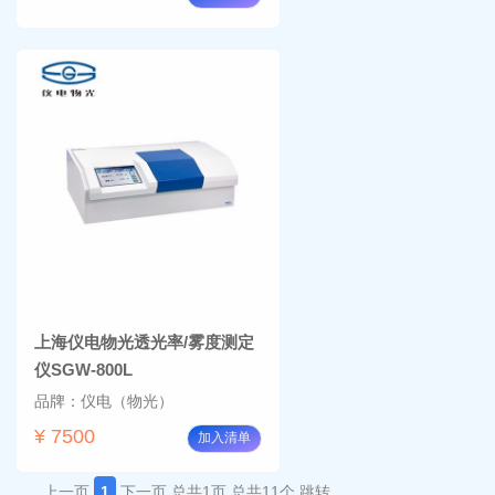
上海仪电物光透光率/雾度测定
仪SGW-800L
品牌：仪电（物光）
¥ 7500
加入清单
上一页
1
下一页
总共1页
总共11个
跳转