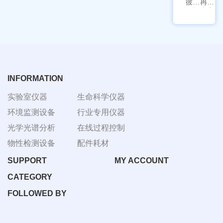
彼爱
冉绘
姆视
大容
频生
量叠
物显
加全
微镜
温恒
BM-
温摇
4000
床
Rsoi-
3030
INFORMATION
实验室仪器
生命科学仪器
环境监测设备
行业专用仪器
光学光谱分析
在线过程控制
物性检测设备
配件耗材
SUPPORT
MY ACCOUNT
CATEGORY
FOLLOWED BY