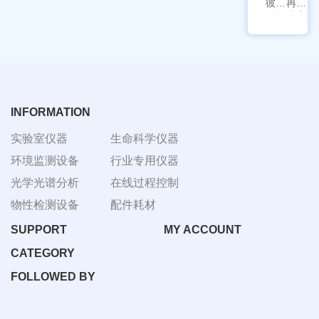
彼爱
冉绘
姆视
大容
频生
量叠
物显
加全
微镜
温恒
BM-
温摇
4000
床
Rsoi-
3030
INFORMATION
实验室仪器
生命科学仪器
环境监测设备
行业专用仪器
光学光谱分析
在线过程控制
物性检测设备
配件耗材
SUPPORT
MY ACCOUNT
CATEGORY
FOLLOWED BY