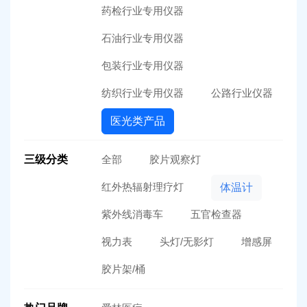
药检行业专用仪器
石油行业专用仪器
包装行业专用仪器
纺织行业专用仪器
公路行业仪器
医光类产品
三级分类
全部
胶片观察灯
红外热辐射理疗灯
体温计
紫外线消毒车
五官检查器
视力表
头灯/无影灯
增感屏
胶片架/桶