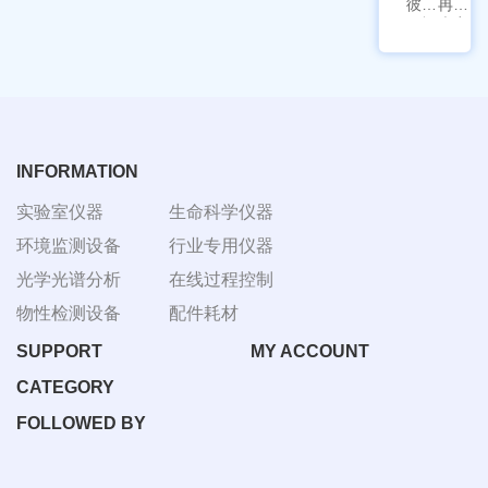
彼爱
冉绘
姆视
大容
频生
量叠
物显
加全
微镜
温恒
BM-
温摇
4000
床
Rsoi-
3030
INFORMATION
实验室仪器
生命科学仪器
环境监测设备
行业专用仪器
光学光谱分析
在线过程控制
物性检测设备
配件耗材
SUPPORT
MY ACCOUNT
CATEGORY
FOLLOWED BY