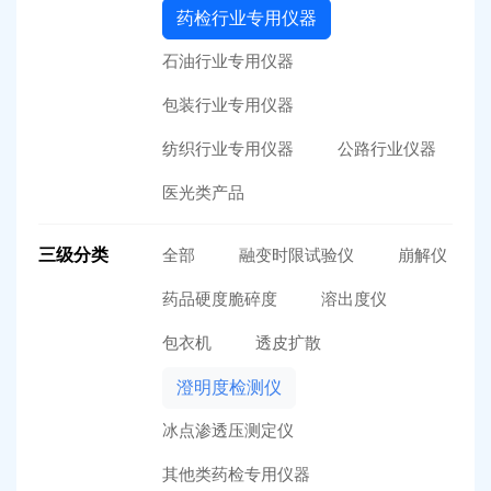
药检行业专用仪器
石油行业专用仪器
包装行业专用仪器
纺织行业专用仪器
公路行业仪器
医光类产品
三级分类
全部
融变时限试验仪
崩解仪
药品硬度脆碎度
溶出度仪
包衣机
透皮扩散
澄明度检测仪
冰点渗透压测定仪
其他类药检专用仪器