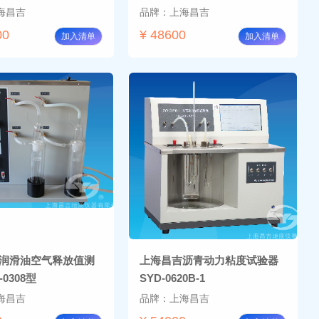
海昌吉
品牌：上海昌吉
00
¥ 48600
加入清单
加入清单
润滑油空气释放值测
上海昌吉沥青动力粘度试验器
0308型
SYD-0620B-1
海昌吉
品牌：上海昌吉