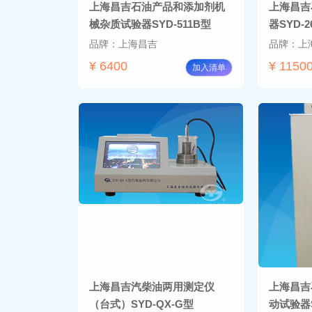
上海昌吉石油产品和添加剂机
上海昌吉
械杂质试验器SYD-511B型
器SYD-2
品牌：上海昌吉
品牌：上
¥ 6400
¥ 1150
加入清单
上海昌吉汽柴油两用测定仪
上海昌吉
（台式）SYD-QX-G型
动试验器S