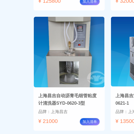
¥ 125800
¥ 3200
加入清单
上海昌吉自动沥青毛细管粘度
上海昌吉
计清洗器SYD-0620-3型
0621-1
品牌：上海昌吉
品牌：上
¥ 21000
¥ 1350
加入清单