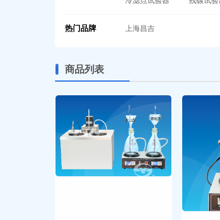
冷滤点试验器
残碳试验
热门品牌
上海昌吉
商品列表