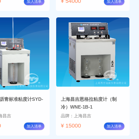
0
¥ 54000
加入清单
加入清单
沥青标准粘度计SYD-
上海昌吉恩格拉粘度计（制
冷）WNE-1B-1
海昌吉
品牌：上海昌吉
0
¥ 15000
加入清单
加入清单