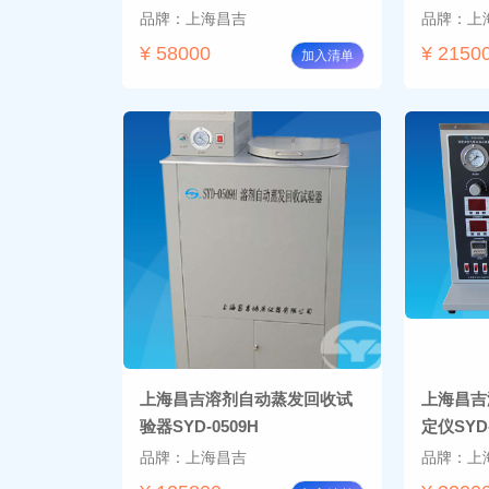
品牌：上海昌吉
品牌：上
¥ 58000
¥ 2150
加入清单
上海昌吉溶剂自动蒸发回收试
上海昌吉
验器SYD-0509H
定仪SYD-
品牌：上海昌吉
品牌：上