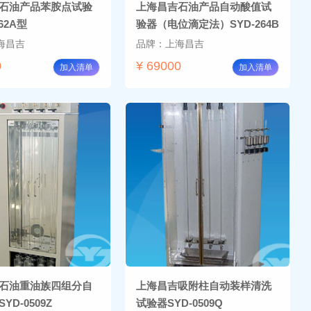
石油产品苯胺点试验
上海昌吉石油产品自动酸值试
62A型
验器（电位滴定法）SYD-264B
海昌吉
品牌：上海昌吉
0
¥ 69000
加入清单
加入清单
石油重油族四组分自
上海昌吉吸附柱自动装样清洗
YD-0509Z
试验器SYD-0509Q