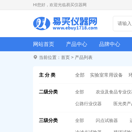
HI
您好，欢迎光临易买仪器网
网站首页
产品中心
品牌中心
当前位置：
首页
>
产品列表
主 分 类
全部
实验室常用设备
二级分类
全部
农业及食品专业仪
公路行业仪器
医光类产
三级分类
全部
闪点试验器