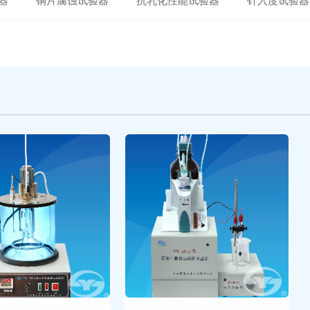
器
铜片腐蚀试验器
抗乳化性能试验器
针入度试验器