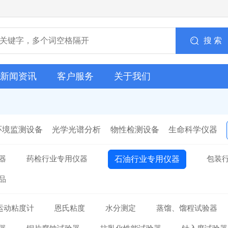
搜 索
新闻资讯
客户服务
关于我们
环境监测设备
光学光谱分析
物性检测设备
生命科学仪器
器
药检行业专用仪器
包装
石油行业专用仪器
品
运动粘度计
恩氏粘度
水分测定
蒸馏、馏程试验器