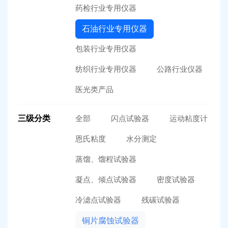
药检行业专用仪器
石油行业专用仪器
包装行业专用仪器
纺织行业专用仪器
公路行业仪器
医光类产品
三级分类
全部
闪点试验器
运动粘度计
恩氏粘度
水分测定
蒸馏、馏程试验器
凝点、倾点试验器
密度试验器
冷滤点试验器
残碳试验器
铜片腐蚀试验器