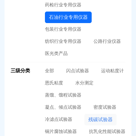
药检行业专用仪器
石油行业专用仪器
包装行业专用仪器
纺织行业专用仪器
公路行业仪器
医光类产品
三级分类
全部
闪点试验器
运动粘度计
恩氏粘度
水分测定
蒸馏、馏程试验器
凝点、倾点试验器
密度试验器
冷滤点试验器
残碳试验器
铜片腐蚀试验器
抗乳化性能试验器