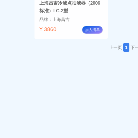
上海昌吉冷滤点抽滤器（2006
标准）LC-2型
品牌：上海昌吉
¥ 3860
加入清单
上一页
1
下