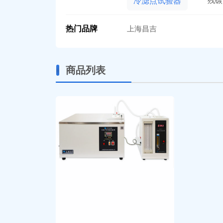
残碳
冷滤点试验器
热门品牌
上海昌吉
商品列表