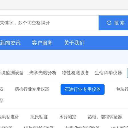
搜 索
新闻资讯
客户服务
关于我们
环境监测设备
光学光谱分析
物性检测设备
生命科学仪器
器
药检行业专用仪器
包装
石油行业专用仪器
品
运动粘度计
恩氏粘度
水分测定
蒸馏、馏程试验器