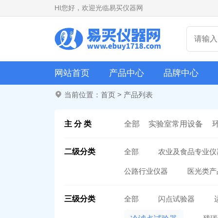
HI
您好，欢迎光临易买仪器网
网站首页
产品中心
品牌中心
当前位置：
首页
>
产品列表
主 分 类
全部
实验室常用设备
二级分类
全部
农业及食品专业仪
公路行业仪器
医光类产
三级分类
全部
闪点试验器