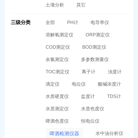
土壤分析
其它
三级分类
全部
PH计
电导率仪
溶解氧测定仪
ORP测定仪
COD测定仪
BOD测定仪
余氯测定仪
多参数测量仪
TOC测定仪
离子计
浊度计
滴定仪
电位仪
酸碱浓度计
水质硬度仪
盐度计
TDS计
水质测定仪
水质色度仪
啤酒色度仪
恒电位仪
水中油分析仪
啤酒检测仪器