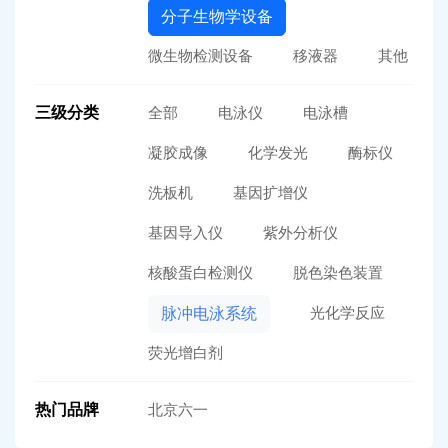
分子生物学设备
微生物检测设备
移液器
其他
三级分类
全部
电泳仪
电泳槽
凝胶成像
化学发光
酶标仪
洗板机
基因扩增仪
基因导入仪
紫外分析仪
核酸蛋白检测仪
脱色染色装置
光化学反应
脉冲电泳系统
荧光增白剂
热门品牌
北京六一