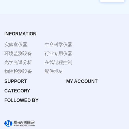
物显
加全
微镜
温恒
BM-
温摇
4000
床
Rsoi-
3030
INFORMATION
实验室仪器
生命科学仪器
环境监测设备
行业专用仪器
光学光谱分析
在线过程控制
物性检测设备
配件耗材
SUPPORT
MY ACCOUNT
CATEGORY
FOLLOWED BY