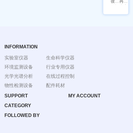
彼爱
冉绘
姆视
大容
频生
量叠
物显
加全
微镜
温恒
BM-
温摇
4000
床
Rsoi-
3030
INFORMATION
实验室仪器
生命科学仪器
环境监测设备
行业专用仪器
光学光谱分析
在线过程控制
物性检测设备
配件耗材
SUPPORT
MY ACCOUNT
CATEGORY
FOLLOWED BY