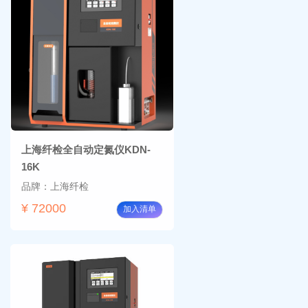
上海纤检全自动定氮仪KDN-
16K
品牌：上海纤检
¥ 72000
加入清单