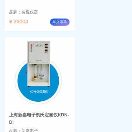
品牌：智悦仪器
¥ 26000
加入清单
上海新嘉电子凯氏定氮仪KDN-
DI
品牌：新嘉电子