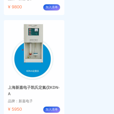
¥ 9800
加入清单
上海新嘉电子凯氏定氮仪KDN-
A
品牌：新嘉电子
¥ 5950
加入清单