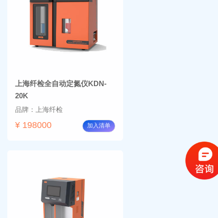
上海纤检全自动定氮仪KDN-
20K
品牌：上海纤检
¥ 198000
加入清单