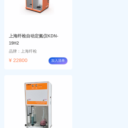
上海纤检自动定氮仪KDN-
19H2
品牌：上海纤检
¥ 22800
加入清单