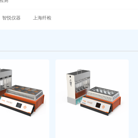
检测
智悦仪器
上海纤检