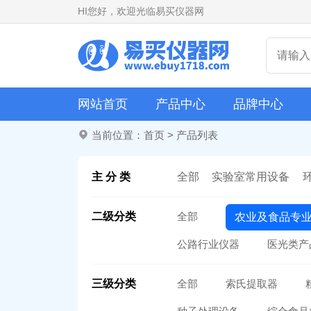
HI
您好，欢迎光临易买仪器网
网站首页
产品中心
品牌中心
当前位置：
首页
>
产品列表
主 分 类
全部
实验室常用设备
二级分类
全部
农业及食品专
公路行业仪器
医光类产
三级分类
全部
索氏提取器