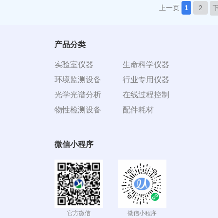
上一页
1
2
产品分类
实验室仪器
生命科学仪器
环境监测设备
行业专用仪器
光学光谱分析
在线过程控制
物性检测设备
配件耗材
微信小程序
官方微信
微信小程序