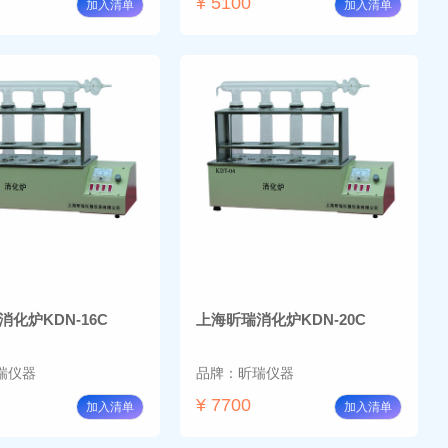
¥ 5100
加入清单
加入清单
化炉KDN-16C
上海昕瑞消化炉KDN-20C
瑞仪器
品牌：昕瑞仪器
¥ 7700
加入清单
加入清单