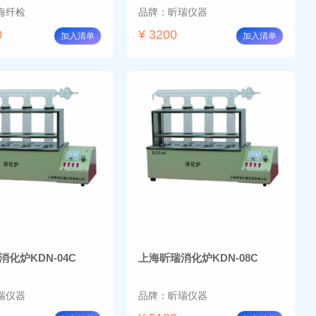
海纤检
品牌：昕瑞仪器
0
¥ 3200
加入清单
加入清单
化炉KDN-04C
上海昕瑞消化炉KDN-08C
瑞仪器
品牌：昕瑞仪器