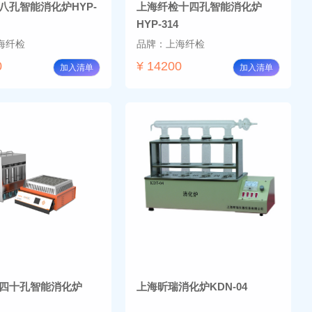
八孔智能消化炉HYP-
上海纤检十四孔智能消化炉
HYP-314
海纤检
品牌：上海纤检
0
¥ 14200
加入清单
加入清单
四十孔智能消化炉
上海昕瑞消化炉KDN-04