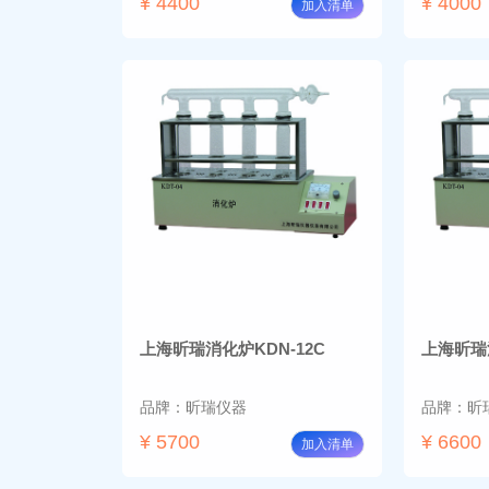
¥ 4400
¥ 4000
加入清单
上海昕瑞消化炉KDN-12C
上海昕瑞消
品牌：昕瑞仪器
品牌：昕
¥ 5700
¥ 6600
加入清单