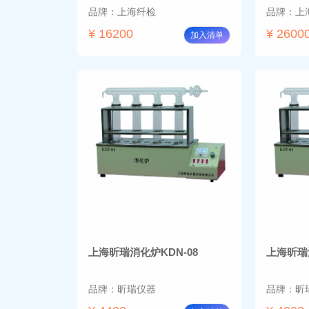
品牌：上海纤检
品牌：上
¥ 16200
¥ 2600
加入清单
上海昕瑞消化炉KDN-08
上海昕瑞消
品牌：昕瑞仪器
品牌：昕