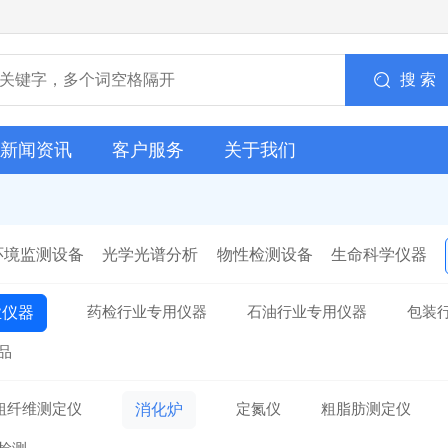
搜 索
新闻资讯
客户服务
关于我们
环境监测设备
光学光谱分析
物性检测设备
生命科学仪器
药检行业专用仪器
石油行业专用仪器
包装
业仪器
品
粗纤维测定仪
定氮仪
粗脂肪测定仪
消化炉