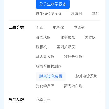
分子生物学设备
微生物检测设备
移液器
其他
三级分类
全部
电泳仪
电泳槽
凝胶成像
化学发光
酶标仪
洗板机
基因扩增仪
基因导入仪
紫外分析仪
核酸蛋白检测仪
脉冲电泳系统
脱色染色装置
光化学反应
荧光增白剂
热门品牌
北京六一