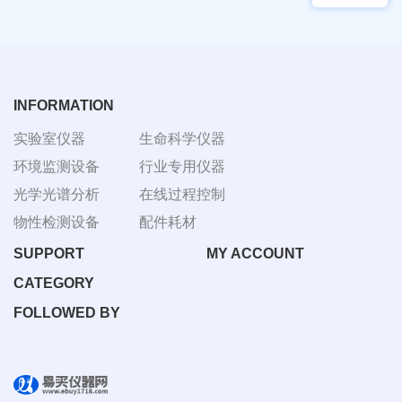
物显
加全
微镜
温恒
BM-
温摇
4000
床
Rsoi-
3030
INFORMATION
实验室仪器
生命科学仪器
环境监测设备
行业专用仪器
光学光谱分析
在线过程控制
物性检测设备
配件耗材
SUPPORT
MY ACCOUNT
CATEGORY
FOLLOWED BY