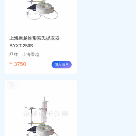
上海秉越蛇形索氏提取器
BYXT-250S
品牌：上海秉越
¥ 3750
加入清单