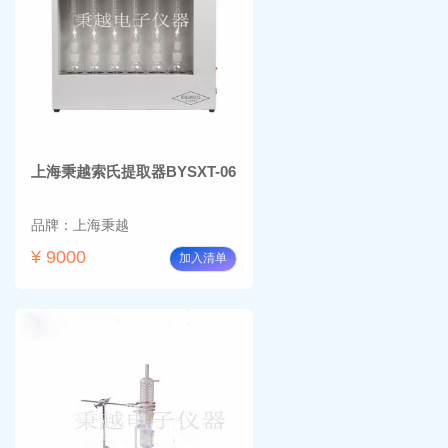
上海秉越索氏提取器BYSXT-06
品牌：上海秉越
¥ 9000
加入清单