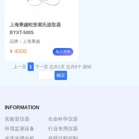
上海秉越蛇形索氏提取器
BYXT-500S
品牌：上海秉越
¥ 4000
加入清单
上一页
1
下一页
总共1页
总共8个
跳转
确定
INFORMATION
实验室仪器
生命科学仪器
环境监测设备
行业专用仪器
光学光谱分析
在线过程控制