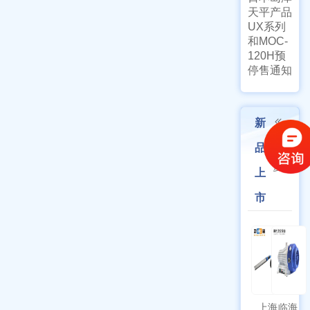
天平产品
UX系列
和MOC-
120H预
停售通知
新
更
品
多
上
市
上海
临海