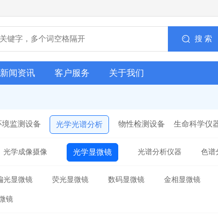
搜 索
新闻资讯
客户服务
关于我们
环境监测设备
物性检测设备
生命科学仪
光学光谱分析
光学成像摄像
光谱分析仪器
色谱
光学显微镜
偏光显微镜
荧光显微镜
数码显微镜
金相显微镜
微镜