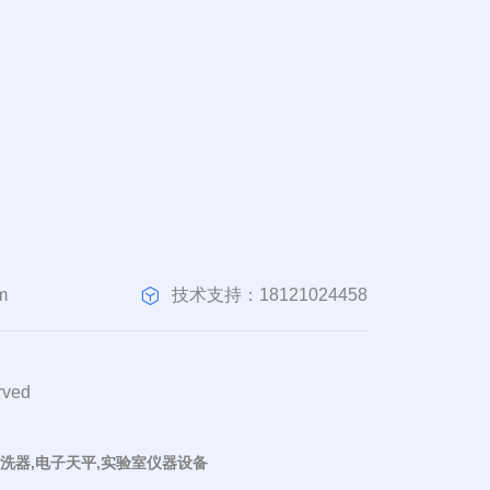
技术支持：18121024458
m
ved
清洗器,电子天平,实验室仪器设备