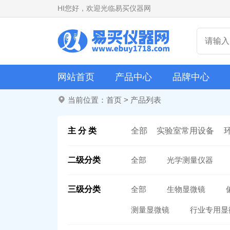
HI
您好，欢迎光临易买仪器网
网站首页
产品中心
品牌中心
当前位置：
首页
>
产品列表
主 分 类
全部
实验室常用设备
二级分类
全部
光学测量仪器
三级分类
全部
生物显微镜
测量显微镜
行业专用显