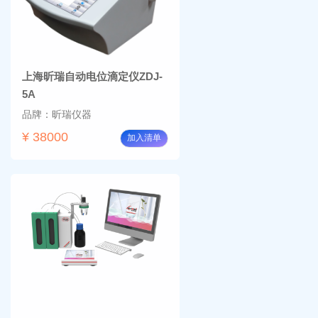
上海昕瑞自动电位滴定仪ZDJ-
5A
品牌：昕瑞仪器
¥ 38000
加入清单