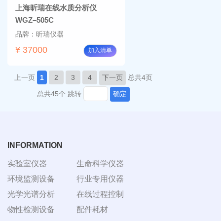
上海昕瑞在线水质分析仪
WGZ–505C
品牌：昕瑞仪器
¥ 37000
加入清单
上一页
1
2
3
4
下一页
总共4页
总共45个
跳转
确定
INFORMATION
实验室仪器
生命科学仪器
环境监测设备
行业专用仪器
光学光谱分析
在线过程控制
物性检测设备
配件耗材