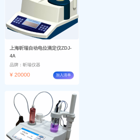
上海昕瑞自动电位滴定仪ZDJ-
4A
品牌：昕瑞仪器
¥ 20000
加入清单