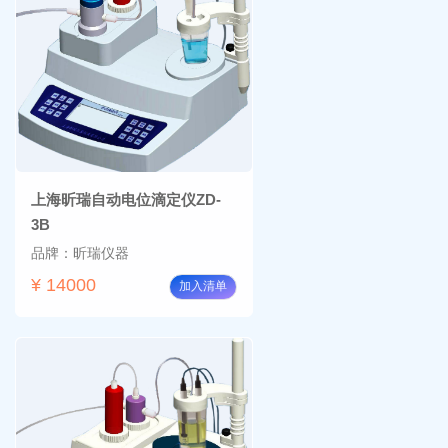
上海昕瑞自动电位滴定仪ZD-
3B
品牌：昕瑞仪器
¥ 14000
加入清单