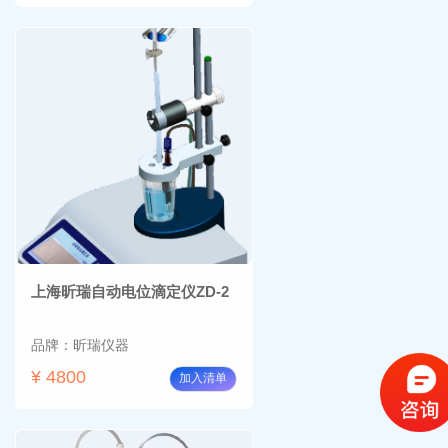
上海昕瑞自动电位滴定仪ZD-2
品牌：昕瑞仪器
¥ 4800
加入清单