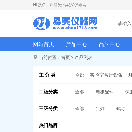
HI
您好，欢迎光临易买仪器网
网站首页
产品中心
品牌中心
当前位置：
首页
>
产品列表
主 分 类
全部
实验室常用设备
二级分类
全部
电极配件
试
三级分类
全部
氘灯
钨灯
热门品牌