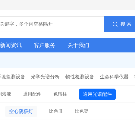
搜 索
新闻资讯
客户服务
关于我们
环境监测设备
光学光谱分析
物性检测设备
生命科学仪器
剂溶液
通用配件
色谱柱
通用光谱配件
比色皿
比色架
空心阴极灯