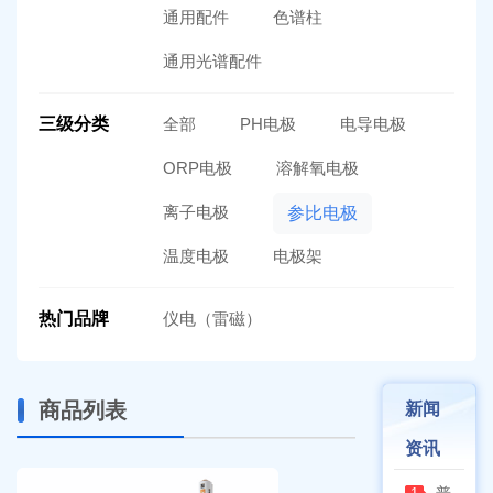
通用配件
色谱柱
通用光谱配件
三级分类
全部
PH电极
电导电极
ORP电极
溶解氧电极
离子电极
参比电极
温度电极
电极架
热门品牌
仪电（雷磁）
商品列表
新闻
资讯
普通烘箱和耐腐蚀烘箱区分