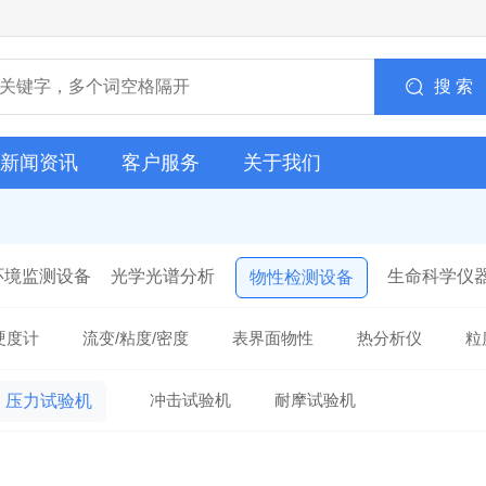
搜 索
新闻资讯
客户服务
关于我们
环境监测设备
光学光谱分析
生命科学仪
物性检测设备
硬度计
流变/粘度/密度
表界面物性
热分析仪
粒
冲击试验机
耐摩试验机
压力试验机