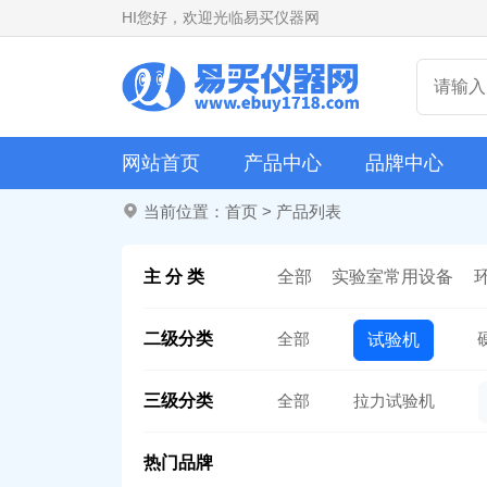
HI
您好，欢迎光临易买仪器网
网站首页
产品中心
品牌中心
当前位置：
首页
>
产品列表
主 分 类
全部
实验室常用设备
二级分类
全部
试验机
三级分类
全部
拉力试验机
热门品牌