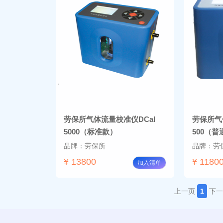
劳保所气体流量校准仪DCal
劳保所气
5000（标准款）
500（普
品牌：劳保所
品牌：劳
¥ 13800
¥ 1180
加入清单
上一页
1
下一