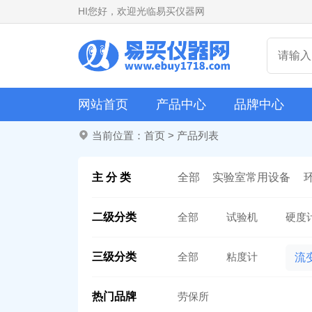
HI
您好，欢迎光临易买仪器网
网站首页
产品中心
品牌中心
当前位置：
首页
>
产品列表
主 分 类
全部
实验室常用设备
二级分类
全部
试验机
硬度
三级分类
全部
粘度计
流
热门品牌
劳保所