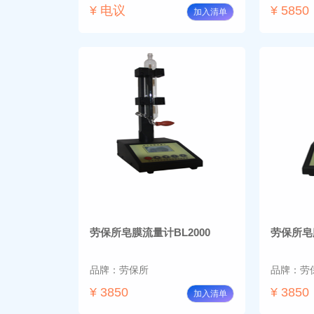
¥ 电议
¥ 5850
加入清单
劳保所皂膜流量计BL2000
劳保所皂膜
品牌：劳保所
品牌：劳
¥ 3850
¥ 3850
加入清单