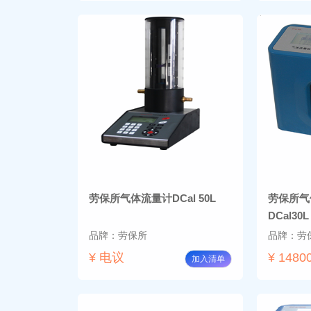
劳保所气体流量计DCal 50L
劳保所气
DCal3
品牌：劳保所
品牌：劳
¥ 电议
¥ 1480
加入清单