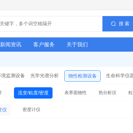
搜 索
新闻资讯
客户服务
关于我们
环境监测设备
光学光谱分析
生命科学仪
物性检测设备
计
表界面物性
热分析仪
粒
流变/粘度/密度
密度计仪
变仪