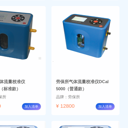
体流量校准仪
劳保所气体流量校准仪DCal
0L（标准款）
5000（普通款）
保所
品牌：劳保所
0
¥ 12800
加入清单
加入清单