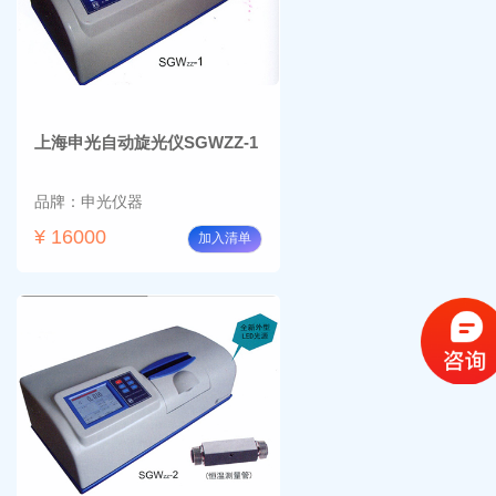
上海申光自动旋光仪SGWZZ-1
品牌：申光仪器
¥ 16000
加入清单