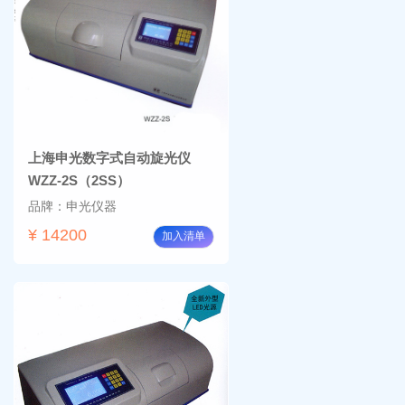
上海申光数字式自动旋光仪
WZZ-2S（2SS）
品牌：申光仪器
¥ 14200
加入清单