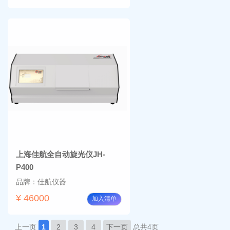
上海佳航全自动旋光仪JH-
P400
品牌：佳航仪器
¥ 46000
加入清单
上一页
1
2
3
4
下一页
总共4页