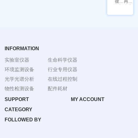
彼爱
冉绘
姆视
大容
频生
量叠
物显
加全
微镜
温恒
BM-
温摇
4000
床
Rsoi-
3030
INFORMATION
实验室仪器
生命科学仪器
环境监测设备
行业专用仪器
光学光谱分析
在线过程控制
物性检测设备
配件耗材
SUPPORT
MY ACCOUNT
CATEGORY
FOLLOWED BY