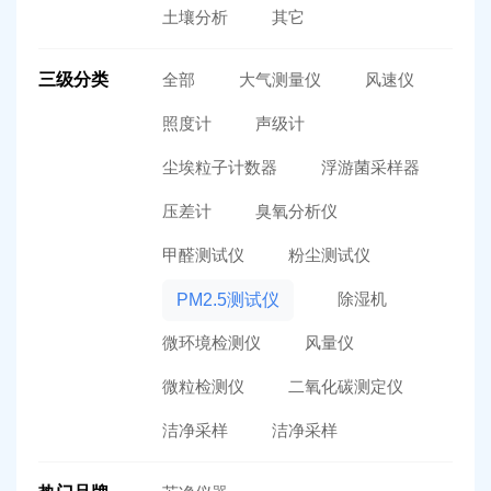
土壤分析
其它
三级分类
全部
大气测量仪
风速仪
照度计
声级计
尘埃粒子计数器
浮游菌采样器
压差计
臭氧分析仪
甲醛测试仪
粉尘测试仪
除湿机
PM2.5测试仪
微环境检测仪
风量仪
微粒检测仪
二氧化碳测定仪
洁净采样
洁净采样