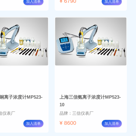
¥ 6790
加入清单
加入清单
铜离子浓度计MP523-
上海三信氨离子浓度计MP523-
10
信仪表厂
品牌：三信仪表厂
¥ 8600
加入清单
加入清单