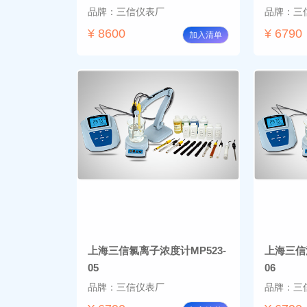
品牌：三信仪表厂
品牌：三
¥ 8600
¥ 6790
加入清单
上海三信氯离子浓度计MP523-
上海三信
05
06
品牌：三信仪表厂
品牌：三