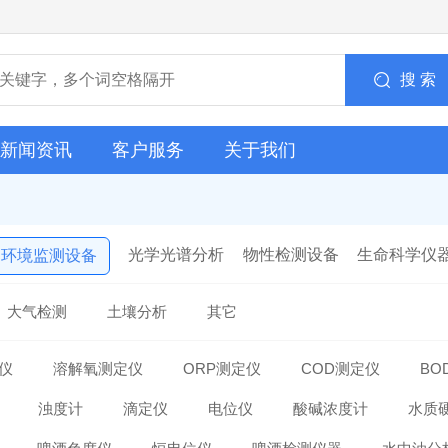
搜 索
新闻资讯
客户服务
关于我们
光学光谱分析
物性检测设备
生命科学仪
环境监测设备
大气检测
土壤分析
其它
仪
溶解氧测定仪
ORP测定仪
COD测定仪
BO
浊度计
滴定仪
电位仪
酸碱浓度计
水质