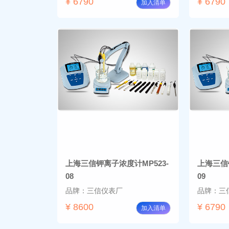
¥ 6790
¥ 6790
加入清单
上海三信钾离子浓度计MP523-
上海三信
08
09
品牌：三信仪表厂
品牌：三
¥ 8600
¥ 6790
加入清单