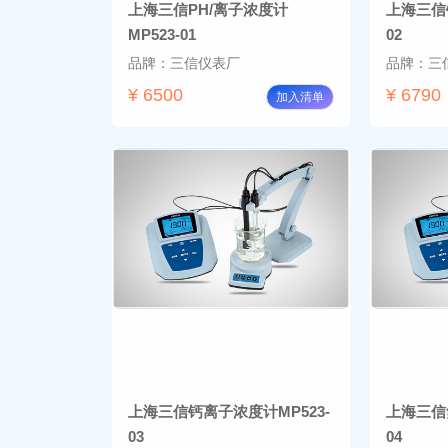
上海三信PH/离子浓度计
上海三信
MP523-01
02
品牌：三信仪表厂
品牌：三
¥ 6500
¥ 6790
加入清单
上海三信钙离子浓度计MP523-
上海三信
03
04