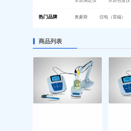
水质测定仪
水质色度仪
热门品牌
奥豪斯
仪电（雷磁）
商品列表