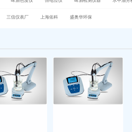
啤酒色度仪
恒电位仪
啤酒检测仪器
水中油分
三信仪表厂
上海佑科
盛奥华环保