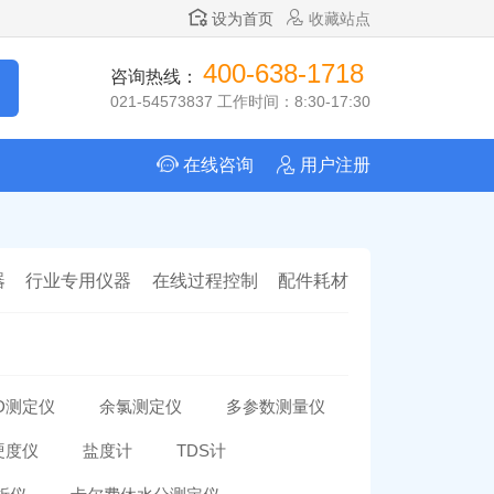
设为首页
收藏站点
400-638-1718
咨询热线：
021-54573837 工作时间：8:30-17:30
在线咨询
用户注册
器
行业专用仪器
在线过程控制
配件耗材
D测定仪
余氯测定仪
多参数测量仪
硬度仪
盐度计
TDS计