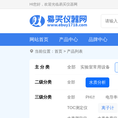
HI
您好，欢迎光临易买仪器网
网站首页
产品中心
品牌中心
当前位置：
首页
>
产品列表
主 分 类
全部
实验室常用设备
二级分类
全部
水质分析
三级分类
全部
PH计
电导率
TOC测定仪
离子计