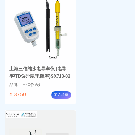
上海三信纯水电导率仪 (电导
率/TDS/盐度/电阻率)SX713-02
品牌：三信仪表厂
¥ 3750
加入清单