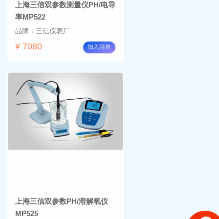
上海三信双参数测量仪PH/电导
率MP522
品牌：三信仪表厂
¥ 7080
加入清单
上海三信双参数PH/溶解氧仪
MP525