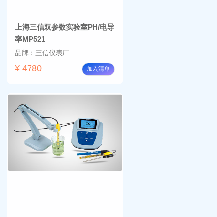
上海三信双参数实验室PH/电导
率MP521
品牌：三信仪表厂
¥ 4780
加入清单