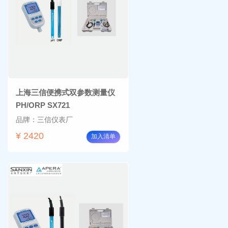
上海三信便携式双参数测量仪
PH/ORP SX721
品牌：三信仪表厂
¥ 2420
加入清单