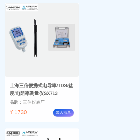
上海三信便携式电导率/TDS/盐
度/电阻率测量仪SX713
品牌：三信仪表厂
¥ 1730
加入清单