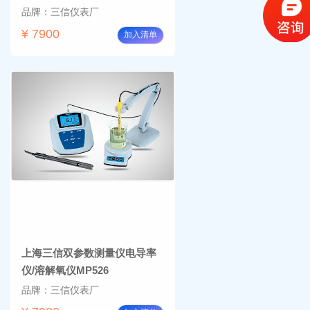
品牌：三信仪表厂
¥ 7900
加入清单
上海三信双参数测量仪电导率
仪/溶解氧仪MP526
品牌：三信仪表厂