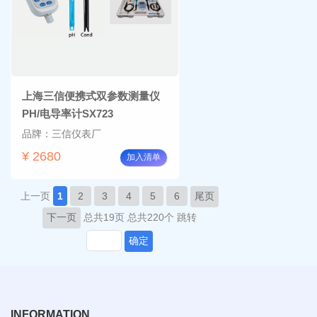
上海三信便携式双参数测量仪
PH/电导率计SX723
品牌：三信仪表厂
¥ 2680
加入清单
上一页
1
2
3
4
5
6
尾页
下一页
总共19页
总共220个
跳转
确定
INFORMATION