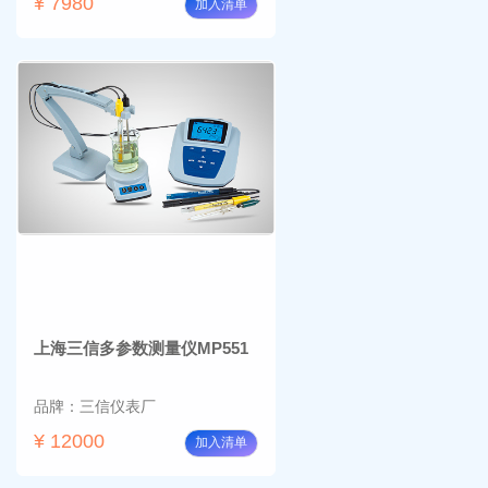
¥ 7980
加入清单
上海三信多参数测量仪MP551
品牌：三信仪表厂
¥ 12000
加入清单