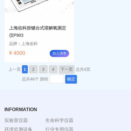
上海佑科按键台式溶解氧测定
仪P903
品牌：上海佑科
¥ 4000
加入清单
上一页
1
2
3
4
下一页
总共4页
总共46个
跳转
确定
INFORMATION
实验室仪器
生命科学仪器
环境监测设备
行业专用仪器