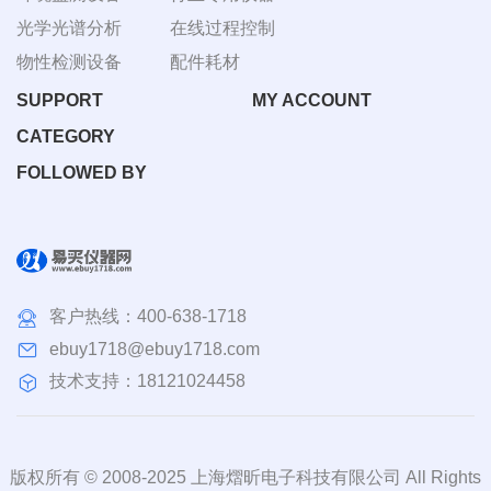
光学光谱分析
在线过程控制
物性检测设备
配件耗材
SUPPORT
MY ACCOUNT
CATEGORY
FOLLOWED BY
客户热线：
400-638-1718
ebuy1718@ebuy1718.com
技术支持：18121024458
版权所有 © 2008-2025 上海熠昕电子科技有限公司 All Rights