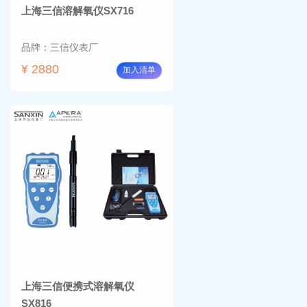
上海三信溶解氧仪SX716
品牌：三信仪表厂
¥ 2880
加入清单
上海三信便携式溶解氧仪
SX816