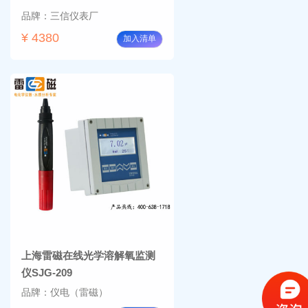
品牌：三信仪表厂
¥ 4380
加入清单
上海雷磁在线光学溶解氧监测
仪SJG-209
品牌：仪电（雷磁）