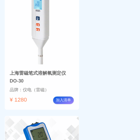
上海雷磁笔式溶解氧测定仪
DO-30
品牌：仪电（雷磁）
¥ 1280
加入清单