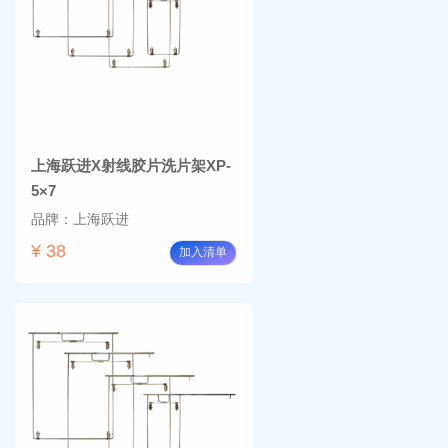
上海跃进X射线胶片洗片架XP-
5×7
品牌：上海跃进
¥ 38
加入清单