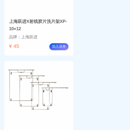
上海跃进X射线胶片洗片架XP-
10×12
品牌：上海跃进
¥ 45
加入清单