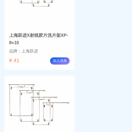
上海跃进X射线胶片洗片架XP-
8×10
品牌：上海跃进
¥ 41
加入清单