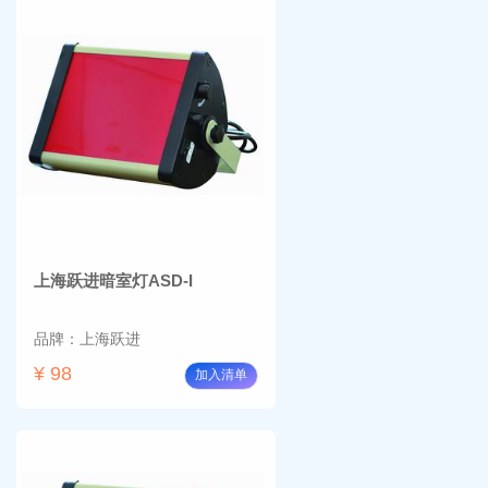
上海跃进暗室灯ASD-I
品牌：上海跃进
¥ 98
加入清单