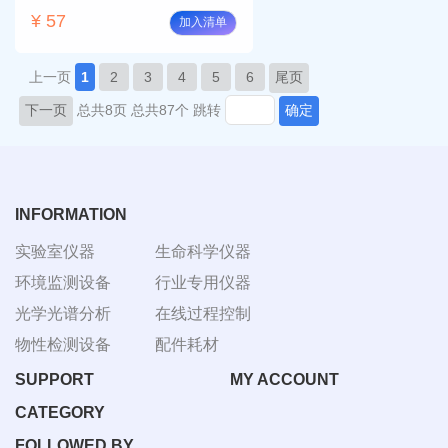
¥ 57
加入清单
上一页
1
2
3
4
5
6
尾页
下一页
总共8页
总共87个
跳转
确定
INFORMATION
实验室仪器
生命科学仪器
环境监测设备
行业专用仪器
光学光谱分析
在线过程控制
物性检测设备
配件耗材
SUPPORT
MY ACCOUNT
CATEGORY
FOLLOWED BY