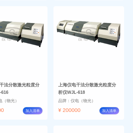
干法分散激光粒度分
上海仪电干法分散激光粒度分
616
析仪WJL-618
电（物光）
品牌：仪电（物光）
00
¥ 200000
加入清单
加入清单