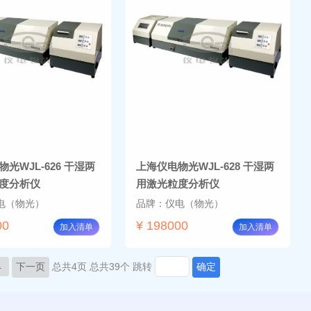
光WJL-626 干湿两
上海仪电物光WJL-628 干湿两
度分析仪
用激光粒度分析仪
电（物光）
品牌：仪电（物光）
00
¥ 198000
加入清单
加入清单
4
下一页
总共4页
总共39个
跳转
确定