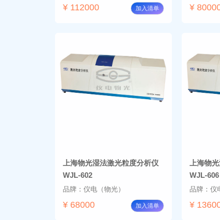
¥ 112000
¥ 8000
加入清单
上海物光湿法激光粒度分析仪
上海物光
WJL-602
WJL-606
品牌：仪电（物光）
品牌：仪
¥ 68000
¥ 1360
加入清单