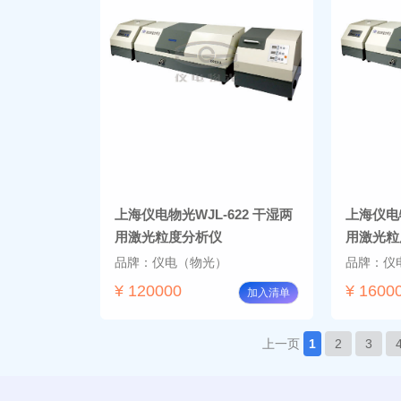
上海仪电物光WJL-622 干湿两
上海仪电物
用激光粒度分析仪
用激光粒
品牌：仪电（物光）
品牌：仪
¥ 120000
¥ 1600
加入清单
上一页
1
2
3