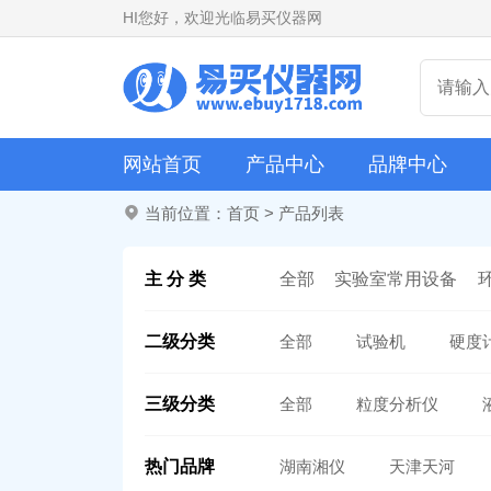
HI
您好，欢迎光临易买仪器网
网站首页
产品中心
品牌中心
当前位置：
首页
>
产品列表
主 分 类
全部
实验室常用设备
二级分类
全部
试验机
硬度
三级分类
全部
粒度分析仪
热门品牌
湖南湘仪
天津天河