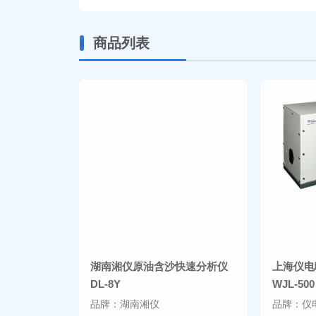
商品列表
湖南湘仪原油含沙快速分析仪
上海仪电
DL-8Y
WJL-500
品牌：湖南湘仪
品牌：仪