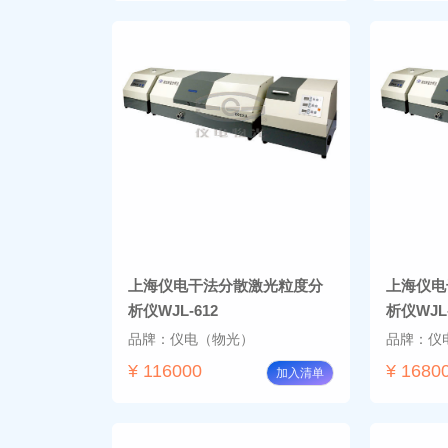
上海仪电干法分散激光粒度分
上海仪电
析仪WJL-612
析仪WJL-
品牌：仪电（物光）
品牌：仪
¥ 116000
¥ 1680
加入清单