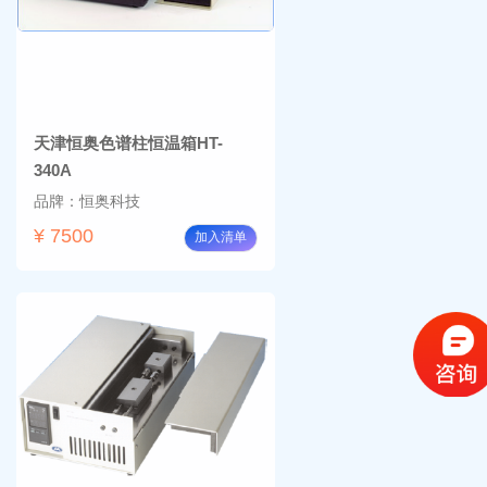
天津恒奥色谱柱恒温箱HT-
340A
品牌：恒奥科技
¥ 7500
加入清单