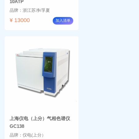
10ATP
品牌：浙江苏净/孚夏
¥ 13000
加入清单
上海仪电（上分）气相色谱仪
GC138
品牌：仪电(上分）