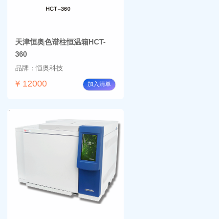
天津恒奥色谱柱恒温箱HCT-
360
品牌：恒奥科技
¥ 12000
加入清单