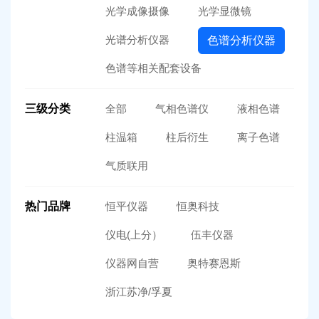
光学成像摄像
光学显微镜
光谱分析仪器
色谱分析仪器
色谱等相关配套设备
三级分类
全部
气相色谱仪
液相色谱
柱温箱
柱后衍生
离子色谱
气质联用
热门品牌
恒平仪器
恒奥科技
仪电(上分）
伍丰仪器
仪器网自营
奥特赛恩斯
浙江苏净/孚夏