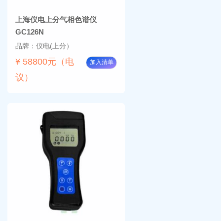
上海仪电上分气相色谱仪
GC126N
品牌：仪电(上分）
¥ 58800元（电
加入清单
议）