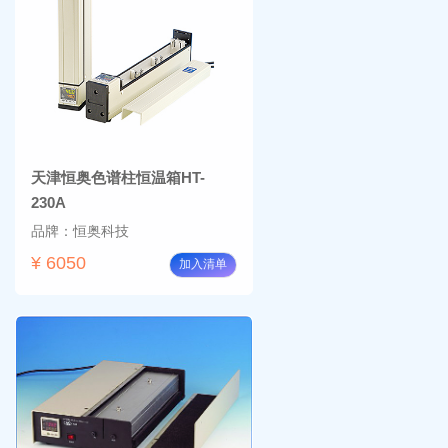
天津恒奥色谱柱恒温箱HT-
230A
品牌：恒奥科技
¥ 6050
加入清单