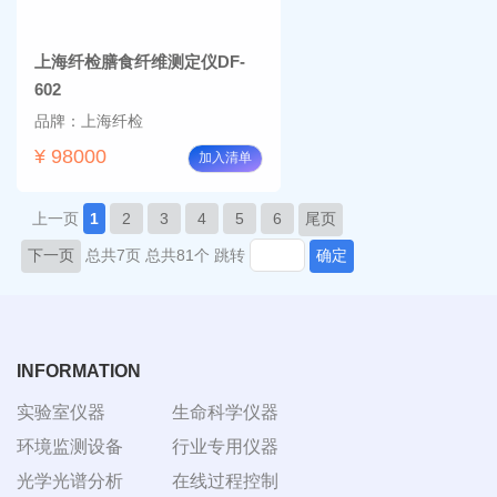
上海纤检膳食纤维测定仪DF-
602
品牌：上海纤检
¥ 98000
加入清单
上一页
1
2
3
4
5
6
尾页
下一页
总共7页
总共81个
跳转
确定
INFORMATION
实验室仪器
生命科学仪器
环境监测设备
行业专用仪器
光学光谱分析
在线过程控制