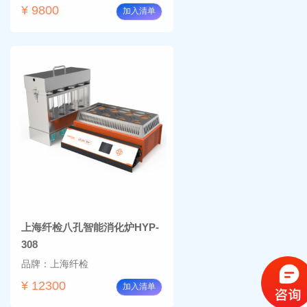
¥ 9800
加入清单
上海纤检八孔智能消化炉HYP-
308
品牌：上海纤检
¥ 12300
加入清单