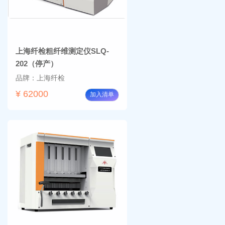
上海纤检粗纤维测定仪SLQ-
202（停产）
品牌：上海纤检
¥ 62000
加入清单