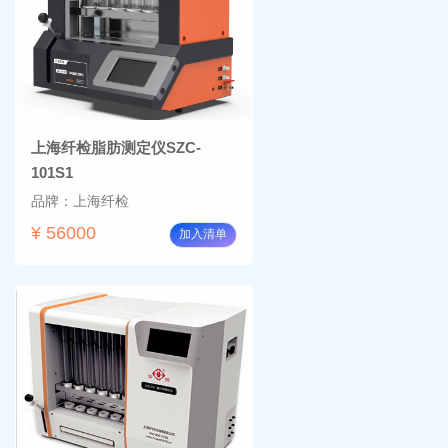
上海纤检脂肪测定仪SZC-
101S1
品牌：上海纤检
¥ 56000
加入清单