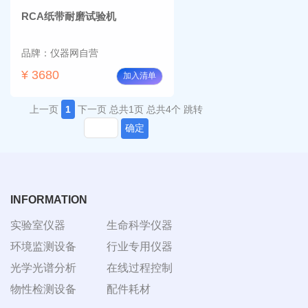
RCA纸带耐磨试验机
品牌：仪器网自营
¥ 3680
加入清单
上一页
1
下一页
总共1页
总共4个
跳转
确定
INFORMATION
实验室仪器
生命科学仪器
环境监测设备
行业专用仪器
光学光谱分析
在线过程控制
物性检测设备
配件耗材