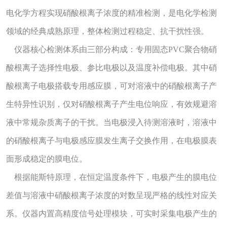
电化学方程实现硝酸根离子浓度的精准检测，是电化学检测
领域的经典成熟原理，整体检测过程稳定、抗干扰性强。
仪器核心检测体系由三部分构成：专用固态PVC聚合物硝
酸根离子选择性电极、参比电极以及温度补偿电极。其中硝
酸根离子电极搭载专用感应膜，可对溶液中的硝酸根离子产
生特异性识别，仅对硝酸根离子产生电位响应，有效规避溶
液中常规杂质离子的干扰。当电极浸入待测溶液时，溶液中
的硝酸根离子与电极感应膜发生离子交换作用，在电极膜表
面形成稳定的膜电位。
根据能斯特原理，在恒定温度条件下，电极产生的膜电位
差值与溶液中硝酸根离子浓度的对数呈现严格的线性对应关
系。仪器内置高精度信号处理模块，可实时采集电极产生的