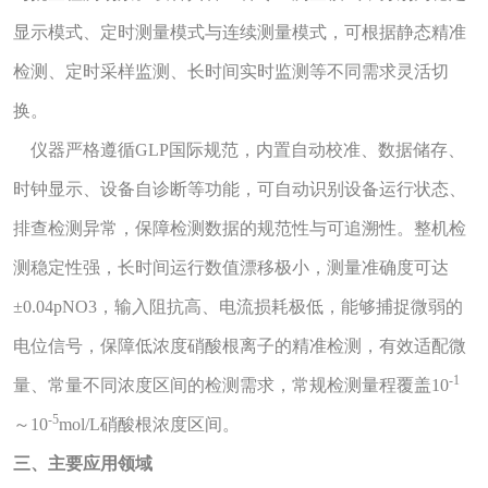
显示模式、定时测量模式与连续测量模式，可根据静态精准
检测、定时采样监测、长时间实时监测等不同需求灵活切
换。
仪器严格遵循GLP国际规范，内置自动校准、数据储存、
时钟显示、设备自诊断等功能，可自动识别设备运行状态、
排查检测异常，保障检测数据的规范性与可追溯性。整机检
测稳定性强，长时间运行数值漂移极小，测量准确度可达
±0.04pNO3，输入阻抗高、电流损耗极低，能够捕捉微弱的
电位信号，保障低浓度硝酸根离子的精准检测，有效适配微
-1
量、常量不同浓度区间的检测需求，常规检测量程覆盖10
-5
～10
mol/L硝酸根浓度区间。
三、主要应用领域