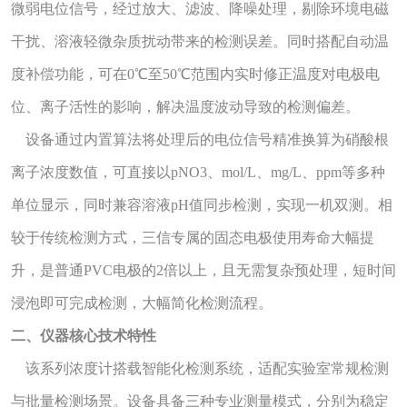
微弱电位信号，经过放大、滤波、降噪处理，剔除环境电磁
干扰、溶液轻微杂质扰动带来的检测误差。同时搭配自动温
度补偿功能，可在0℃至50℃范围内实时修正温度对电极电
位、离子活性的影响，解决温度波动导致的检测偏差。
设备通过内置算法将处理后的电位信号精准换算为硝酸根
离子浓度数值，可直接以pNO3、mol/L、mg/L、ppm等多种
单位显示，同时兼容溶液pH值同步检测，实现一机双测。相
较于传统检测方式，三信专属的固态电极使用寿命大幅提
升，是普通PVC电极的2倍以上，且无需复杂预处理，短时间
浸泡即可完成检测，大幅简化检测流程。
二、仪器核心技术特性
该系列浓度计搭载智能化检测系统，适配实验室常规检测
与批量检测场景。设备具备三种专业测量模式，分别为稳定