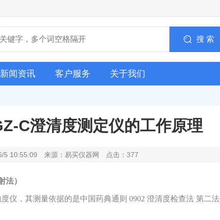
搜 索
新闻资讯
客户服务
关于我们
Z-C澄清度测定仪的工作原理
6/5 10:55:09 来源：易买仪器网 点击：377
°散射法）
度仪，其测量依据的是中国药典通则 0902 澄清度检查法 第二