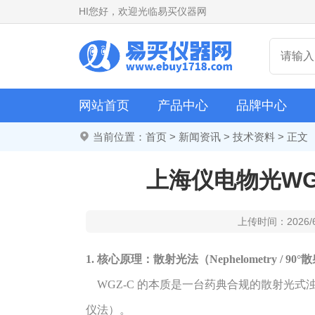
HI
您好，欢迎光临易买仪器网
网站首页
产品中心
品牌中心
当前位置：
首页
>
新闻资讯
>
技术资料
> 正文
上海仪电物光WG
上传时间：2026/
1. 核心原理：散射光法（Nephelometry / 90
WGZ-C 的本质是一台药典合规的散射光式浊
仪法）。