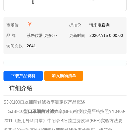
￥
市场价
折扣价
请来电咨询
品 牌
苏净仪器 更多>>
更新时间
2020/7/15 0:00:00
访问次数
2641
下载产品资料
加入购物清单
详细介绍
SJ-X100口罩细菌过滤效率测定仪产品概述
SJBF10型
口罩细菌过滤
效率(BFE)检测仪是严格按照YY0469-
2011《医用外科口罩》中附录B细菌过滤效率(BFE)实验方法要
求开发的一款高性能智能化细菌过滤效率检测仪。也符合