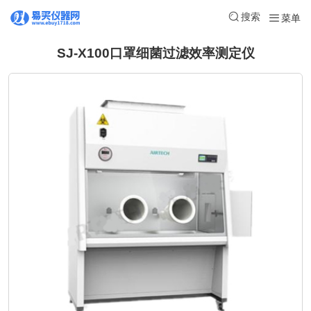
搜索
菜单
SJ-X100口罩细菌过滤效率测定仪