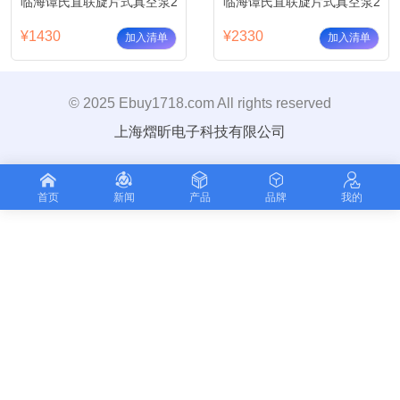
临海谭氏直联旋片式真空泵2XZ-0.25单相
临海谭氏直联旋片式真空泵2XZ-
¥1430
¥2330
加入清单
加入清单
© 2025 Ebuy1718.com All rights reserved
上海熠昕电子科技有限公司
首页
新闻
产品
品牌
我的