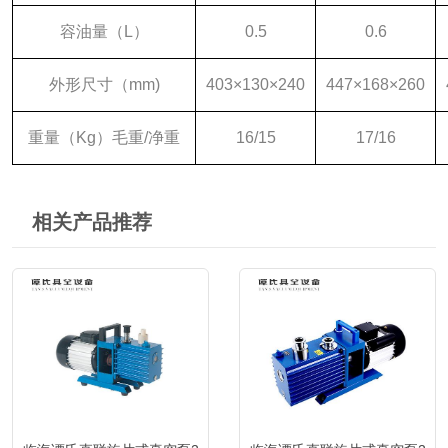
容油量（L）
0.5
0.6
外形尺寸（mm)
403×130×240
447×168×260
重量（Kg）毛重/净重
16/15
17/16
相关产品推荐