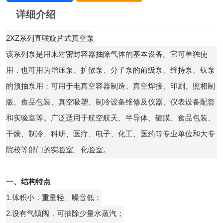
详细介绍
2XZ系列直联旋片式真空泵
该系列泵是用来对密封容器抽除气体的基本设备。它可单独使
用，也可用为增压泵、扩散泵、分子泵的前级泵、维持泵、钛泵
的预抽泵用；可用于电真空容器制造、真空焊接、印刷、照相制
版、食品包装、真空吸塑、制冷设备维修及仪器、仪表设备配套
和实验室等。广泛适用于航空航天、半导体、镀膜、食品包装、
干燥、制冷、科研、医疗、电子、化工、医药等专业单位和大专
院校等部门的实验室、化验室。
一、结构特点
1.体积小，重量轻、噪音低；
2.设有气镇阀，可抽除少量水蒸汽；