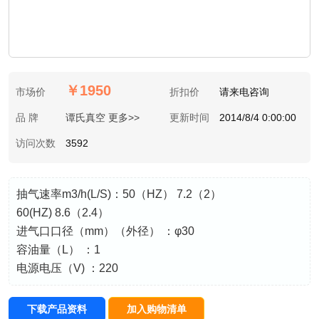
￥1950
市场价
折扣价
请来电咨询
品 牌
谭氏真空 更多>>
更新时间
2014/8/4 0:00:00
访问次数
3592
抽气速率m3/h(L/S)：50（HZ） 7.2（2）
60(HZ) 8.6（2.4）
进气口口径（mm）（外径） ：φ30
容油量（L） ：1
电源电压（V) ：220
下载产品资料
加入购物清单